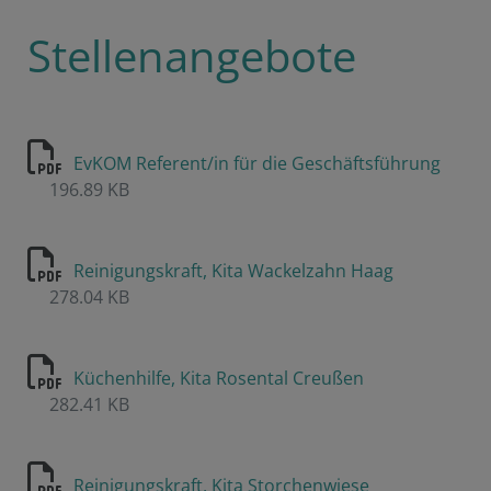
Stellenangebote
EvKOM Referent/in für die Geschäftsführung
196.89 KB
Reinigungskraft, Kita Wackelzahn Haag
278.04 KB
Küchenhilfe, Kita Rosental Creußen
282.41 KB
Reinigungskraft, Kita Storchenwiese