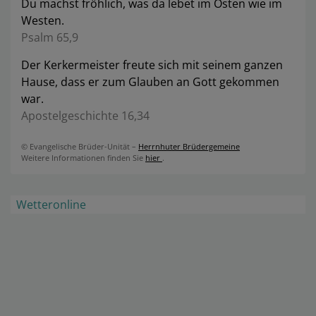
Du machst fröhlich, was da lebet im Osten wie im
Westen.
Psalm 65,9
Der Kerkermeister freute sich mit seinem ganzen
Hause, dass er zum Glauben an Gott gekommen
war.
Apostelgeschichte 16,34
© Evangelische Brüder-Unität –
Herrnhuter Brüdergemeine
Weitere Informationen finden Sie
hier
.
Wetteronline