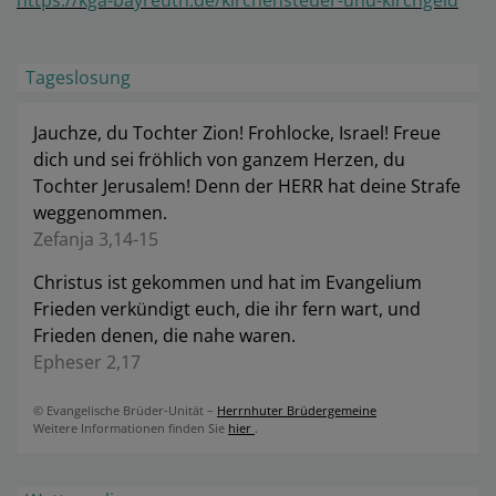
Tageslosung
Jauchze, du Tochter Zion! Frohlocke, Israel! Freue
dich und sei fröhlich von ganzem Herzen, du
Tochter Jerusalem! Denn der HERR hat deine Strafe
weggenommen.
Zefanja 3,14-15
Christus ist gekommen und hat im Evangelium
Frieden verkündigt euch, die ihr fern wart, und
Frieden denen, die nahe waren.
Epheser 2,17
© Evangelische Brüder-Unität –
Herrnhuter Brüdergemeine
Weitere Informationen finden Sie
hier
.