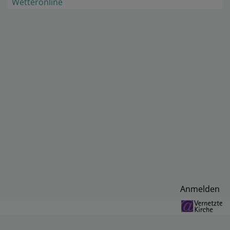
Wetteronline
Benutzermenü
Anmelden