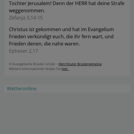
Tochter Jerusalem! Denn der HERR hat deine Strafe
weggenommen.
Zefanja 3,14-15
Christus ist gekommen und hat im Evangelium
Frieden verkündigt euch, die ihr fern wart, und
Frieden denen, die nahe waren.
Epheser 2,17
© Evangelische Brüder-Unität –
Herrnhuter Brüdergemeine
Weitere Informationen finden Sie
hier
.
Wetteronline